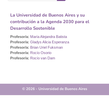
Buscar cursos
La Universidad de Buenos Aires y su
contribución a la Agenda 2030 para el
Desarrollo Sostenible
Profesor/a:
María Alejandra Batista
Profesor/a:
Gladys Alicia Esperanza
Profesor/a:
Brian Uriel Fuksman
Profesor/a:
Rocío Osorio
Profesor/a:
Rocío van Dam
© 2026 - Universidad de Buenos Aires