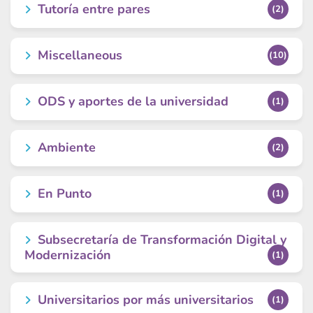
Tutoría entre pares
(2)
Miscellaneous
(10)
ODS y aportes de la universidad
(1)
Ambiente
(2)
En Punto
(1)
Subsecretaría de Transformación Digital y
Modernización
(1)
Universitarios por más universitarios
(1)