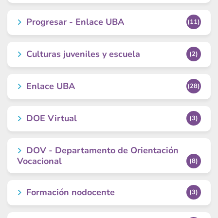
Progresar - Enlace UBA
(11)
Culturas juveniles y escuela
(2)
Enlace UBA
(28)
DOE Virtual
(3)
DOV - Departamento de Orientación
Vocacional
(8)
Formación nodocente
(3)