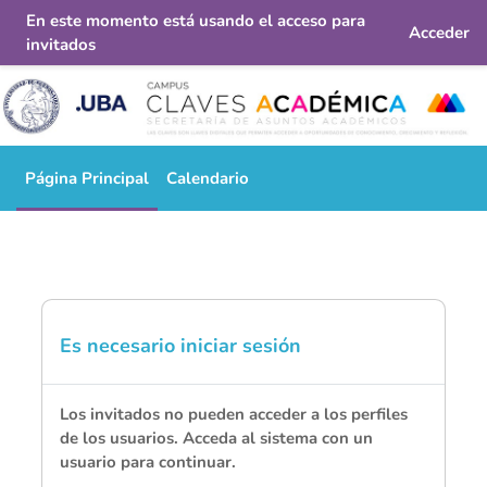
En este momento está usando el acceso para
Acceder
invitados
Salta al contenido principal
Página Principal
Calendario
Es necesario iniciar sesión
Los invitados no pueden acceder a los perfiles
de los usuarios. Acceda al sistema con un
usuario para continuar.