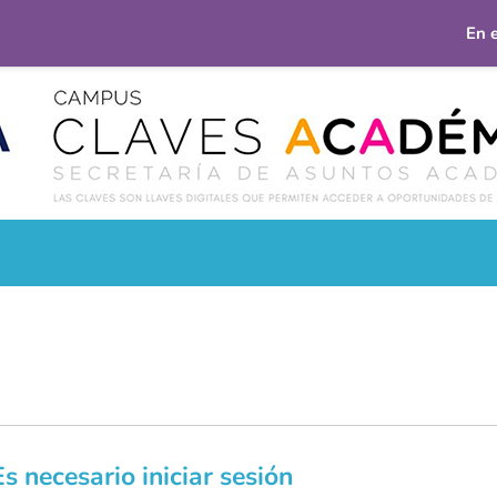
En 
Es necesario iniciar sesión