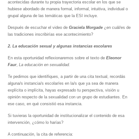
acontecidas durante tu propia trayectoria escolar en los que se
hubiese abordado de manera formal, informal, intuitiva, individual o
grupal alguna de las temáticas que la ESI incluye.
Después de escuchar el video de
Graciela Morgade
¿en cuál/es de
las tradiciones inscribirías ese acontecimiento?
2. La educación sexual y algunas instancias escolares
En esta oportunidad reflexionaremos sobre el texto de
Eleonor
Faur
,
La educación en sexualidad.
Te pedimos que identifiques, a partir de una cita textual, recordás
alguna/s instancia/s escolar/es en la/s que ya sea de manera
explícita o implícita, hayas expresado tu perspectiva, visión u
opinión respecto de la sexualidad con un grupo de estudiantes. En
ese caso, en qué consistió esa instancia.
Si tuvieras la oportunidad de institucionalizar el contenido de esa
intervención, ¿cómo lo harías?
A continuación, la cita de referencia: