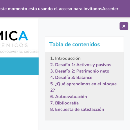
este momento está usando el acceso para invitados
Acceder
Bloques
Salta Tabla de contenidos
Tabla de contenidos
1. Introducción
2. Desafío 1: Activos y pasivos
3. Desafío 2: Patrimonio neto
4. Desafío 3: Balance
5. ¿Qué aprendimos en el bloque
2?
6. Autoevaluación
7. Bibliografía
8. Encuesta de satisfacción