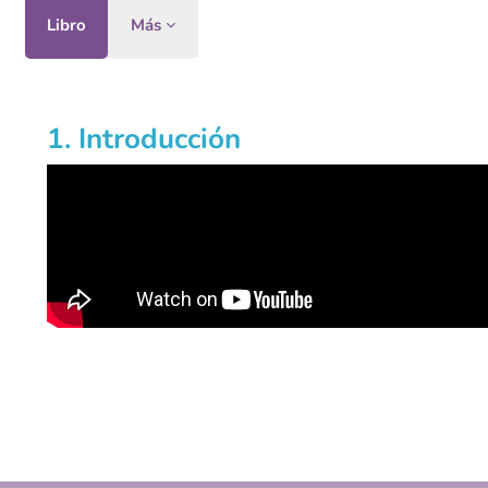
Libro
Más
Requisitos de finalización
1. Introducción