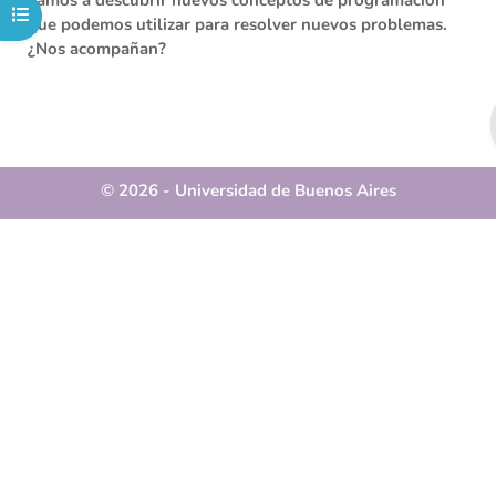
vamos a descubrir nuevos conceptos de programación
Abrir índice del curso
que podemos utilizar para resolver nuevos problemas.
¿Nos acompañan?
© 2026 - Universidad de Buenos Aires