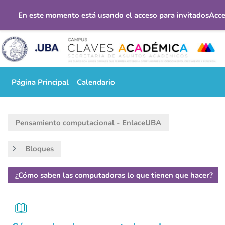
En este momento está usando el acceso para invitados
Acce
Salta al contenido principal
Página Principal
Calendario
Pensamiento computacional - EnlaceUBA
Bloques
¿Cómo saben las computadoras lo que tienen que hacer?