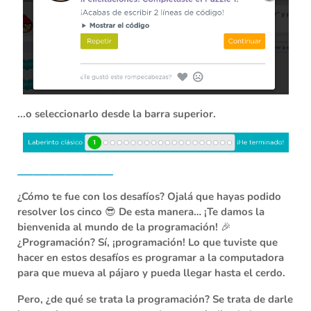
...o seleccionarlo desde la barra superior.
——————
¿Cómo te fue con los desafíos?
Ojalá que hayas podido
resolver los cinco 😎 De esta manera… ¡Te damos la
bienvenida al mundo de la
programación
! 🎉
¿Programación? Sí, ¡programación! Lo que tuviste que
hacer en estos desafíos es
programar
a la computadora
para que mueva al pájaro y pueda llegar hasta el cerdo.
Pero,
¿de qué se trata la programación?
Se trata de
darle