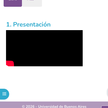
Requisitos de finalización
1. Presentación
Abrir índice del curso
© 2026 - Universidad de Buenos Aires