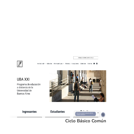
Subestación
UBAXXI
Las
materias que componen el
Ciclo Básico Común
también
pueden cursarse a distancia a través de UBA XXI, el